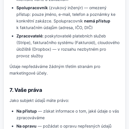
Spolupracovník
(zvukový inženýr) — omezený
přístup: pouze jméno, e-mail, telefon a poznámky ke
konkrétní zakázce. Spolupracovník
nemá přístup
k fakturačním údajům (adresa, IČO, DIČ)
Zpracovatelé:
poskytovatelé platebních služeb
(Stripe), fakturačního systému (Fakturoid), cloudového
úložiště (Dropbox) — v rozsahu nezbytném pro
provoz služby
Údaje nepředáváme žádným třetím stranám pro
marketingové účely.
7. Vaše práva
Jako subjekt údajů máte právo:
Na přístup
— získat informace o tom, jaké údaje o vás
zpracováváme
Na opravu
— požádat o opravu nepřesných údajů