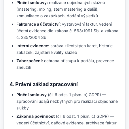
Plnění smlouvy:
realizace objednaných služeb
(mastering, mixing, stem mastering a další),
komunikace o zakázkách, dodání výsledků
Fakturace a účetnictví:
vystavování faktur, vedení
účetní evidence dle zákona č. 563/1991 Sb. a zákona
č. 235/2004 Sb.
Interní evidence:
správa klientských karet, historie
zakázek, zajištění kvality služeb
Zabezpečení:
ochrana přístupu k portálu, prevence
zneužití
4. Právní základ zpracování
Plnění smlouvy
(čl. 6 odst. 1 písm. b) GDPR) —
zpracování údajů nezbytných pro realizaci objednané
služby
Zákonná povinnost
(čl. 6 odst. 1 písm. c) GDPR) —
vedení účetnictví, daňové evidence, archivace faktur