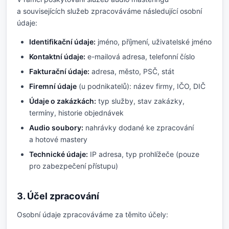
a souvisejících služeb zpracováváme následující osobní
údaje:
Identifikační údaje:
jméno, příjmení, uživatelské jméno
Kontaktní údaje:
e-mailová adresa, telefonní číslo
Fakturační údaje:
adresa, město, PSČ, stát
Firemní údaje
(u podnikatelů): název firmy, IČO, DIČ
Údaje o zakázkách:
typ služby, stav zakázky,
termíny, historie objednávek
Audio soubory:
nahrávky dodané ke zpracování
a hotové mastery
Technické údaje:
IP adresa, typ prohlížeče (pouze
pro zabezpečení přístupu)
3. Účel zpracování
Osobní údaje zpracováváme za těmito účely: