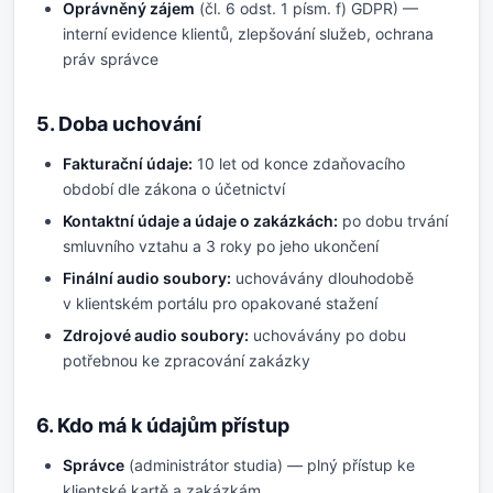
Oprávněný zájem
(čl. 6 odst. 1 písm. f) GDPR) —
interní evidence klientů, zlepšování služeb, ochrana
práv správce
5. Doba uchování
Fakturační údaje:
10 let od konce zdaňovacího
období dle zákona o účetnictví
Kontaktní údaje a údaje o zakázkách:
po dobu trvání
smluvního vztahu a 3 roky po jeho ukončení
Finální audio soubory:
uchovávány dlouhodobě
v klientském portálu pro opakované stažení
Zdrojové audio soubory:
uchovávány po dobu
potřebnou ke zpracování zakázky
6. Kdo má k údajům přístup
Správce
(administrátor studia) — plný přístup ke
klientské kartě a zakázkám