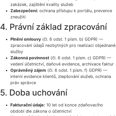
zakázek, zajištění kvality služeb
Zabezpečení:
ochrana přístupu k portálu, prevence
zneužití
4. Právní základ zpracování
Plnění smlouvy
(čl. 6 odst. 1 písm. b) GDPR) —
zpracování údajů nezbytných pro realizaci objednané
služby
Zákonná povinnost
(čl. 6 odst. 1 písm. c) GDPR) —
vedení účetnictví, daňové evidence, archivace faktur
Oprávněný zájem
(čl. 6 odst. 1 písm. f) GDPR) —
interní evidence klientů, zlepšování služeb, ochrana
práv správce
5. Doba uchování
Fakturační údaje:
10 let od konce zdaňovacího
období dle zákona o účetnictví