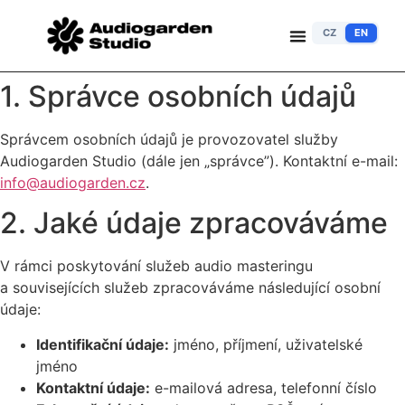
CZ
EN
1. Správce osobních údajů
Správcem osobních údajů je provozovatel služby
Audiogarden Studio (dále jen „správce”). Kontaktní e-mail:
info@audiogarden.cz
.
2. Jaké údaje zpracováváme
V rámci poskytování služeb audio masteringu
a souvisejících služeb zpracováváme následující osobní
údaje:
Identifikační údaje:
jméno, příjmení, uživatelské
jméno
Kontaktní údaje:
e-mailová adresa, telefonní číslo