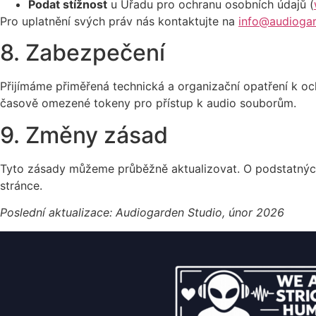
Podat stížnost
u Úřadu pro ochranu osobních údajů (
Pro uplatnění svých práv nás kontaktujte na
info@audioga
8. Zabezpečení
Přijímáme přiměřená technická a organizační opatření k o
časově omezené tokeny pro přístup k audio souborům.
9. Změny zásad
Tyto zásady můžeme průběžně aktualizovat. O podstatnýc
stránce.
Poslední aktualizace: Audiogarden Studio, únor 2026