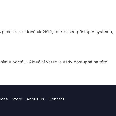
zpečené cloudové úložiště, role-based přístup v systému,
 v portálu. Aktuální verze je vždy dostupná na této
vices
Store
About Us
Contact