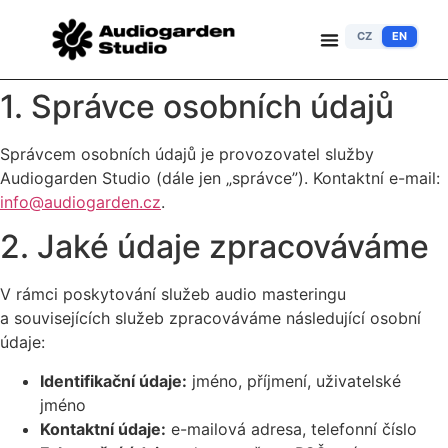
CZ
EN
1. Správce osobních údajů
Správcem osobních údajů je provozovatel služby
Audiogarden Studio (dále jen „správce”). Kontaktní e-mail:
info@audiogarden.cz
.
2. Jaké údaje zpracováváme
V rámci poskytování služeb audio masteringu
a souvisejících služeb zpracováváme následující osobní
údaje:
Identifikační údaje:
jméno, příjmení, uživatelské
jméno
Kontaktní údaje:
e-mailová adresa, telefonní číslo