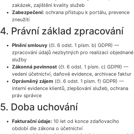
zakázek, zajištění kvality služeb
Zabezpečení:
ochrana přístupu k portálu, prevence
zneužití
4. Právní základ zpracování
Plnění smlouvy
(čl. 6 odst. 1 písm. b) GDPR) —
zpracování údajů nezbytných pro realizaci objednané
služby
Zákonná povinnost
(čl. 6 odst. 1 písm. c) GDPR) —
vedení účetnictví, daňové evidence, archivace faktur
Oprávněný zájem
(čl. 6 odst. 1 písm. f) GDPR) —
interní evidence klientů, zlepšování služeb, ochrana
práv správce
5. Doba uchování
Fakturační údaje:
10 let od konce zdaňovacího
období dle zákona o účetnictví