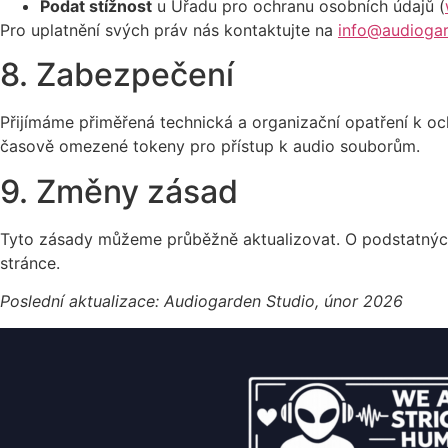
Podat stížnost
u Úřadu pro ochranu osobních údajů (
Pro uplatnění svých práv nás kontaktujte na
info@audioga
8. Zabezpečení
Přijímáme přiměřená technická a organizační opatření k o
časově omezené tokeny pro přístup k audio souborům.
9. Změny zásad
Tyto zásady můžeme průběžně aktualizovat. O podstatnýc
stránce.
Poslední aktualizace: Audiogarden Studio, únor 2026