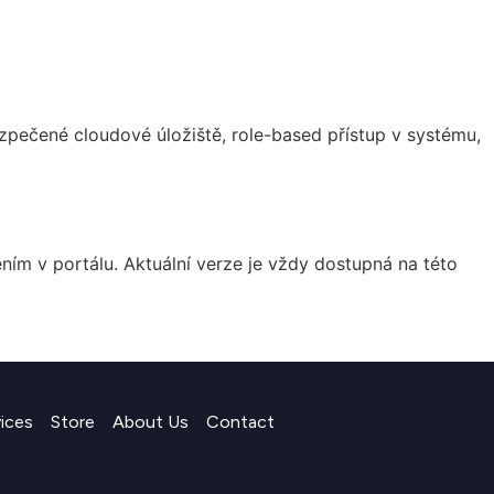
zpečené cloudové úložiště, role-based přístup v systému,
 v portálu. Aktuální verze je vždy dostupná na této
vices
Store
About Us
Contact