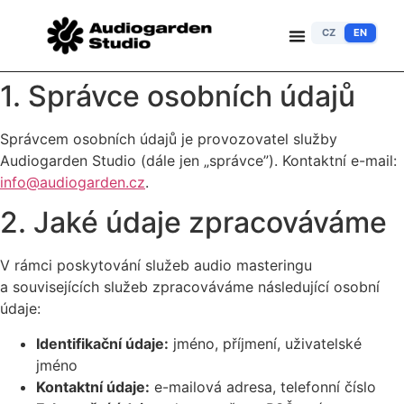
CZ
EN
1. Správce osobních údajů
Správcem osobních údajů je provozovatel služby
Audiogarden Studio (dále jen „správce”). Kontaktní e-mail:
info@audiogarden.cz
.
2. Jaké údaje zpracováváme
V rámci poskytování služeb audio masteringu
a souvisejících služeb zpracováváme následující osobní
údaje:
Identifikační údaje:
jméno, příjmení, uživatelské
jméno
Kontaktní údaje:
e-mailová adresa, telefonní číslo