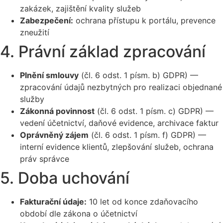
zakázek, zajištění kvality služeb
Zabezpečení:
ochrana přístupu k portálu, prevence
zneužití
4. Právní základ zpracování
Plnění smlouvy
(čl. 6 odst. 1 písm. b) GDPR) —
zpracování údajů nezbytných pro realizaci objednané
služby
Zákonná povinnost
(čl. 6 odst. 1 písm. c) GDPR) —
vedení účetnictví, daňové evidence, archivace faktur
Oprávněný zájem
(čl. 6 odst. 1 písm. f) GDPR) —
interní evidence klientů, zlepšování služeb, ochrana
práv správce
5. Doba uchování
Fakturační údaje:
10 let od konce zdaňovacího
období dle zákona o účetnictví