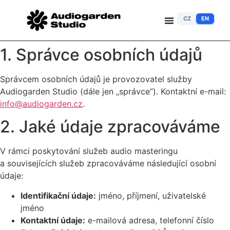
CZ
EN
1. Správce osobních údajů
Správcem osobních údajů je provozovatel služby
Audiogarden Studio (dále jen „správce”). Kontaktní e-mail:
info@audiogarden.cz
.
2. Jaké údaje zpracováváme
V rámci poskytování služeb audio masteringu
a souvisejících služeb zpracováváme následující osobní
údaje:
Identifikační údaje:
jméno, příjmení, uživatelské
jméno
Kontaktní údaje:
e-mailová adresa, telefonní číslo