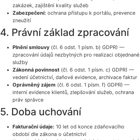
zakázek, zajištění kvality služeb
Zabezpečení:
ochrana přístupu k portálu, prevence
zneužití
4. Právní základ zpracování
Plnění smlouvy
(čl. 6 odst. 1 písm. b) GDPR) —
zpracování údajů nezbytných pro realizaci objednané
služby
Zákonná povinnost
(čl. 6 odst. 1 písm. c) GDPR) —
vedení účetnictví, daňové evidence, archivace faktur
Oprávněný zájem
(čl. 6 odst. 1 písm. f) GDPR) —
interní evidence klientů, zlepšování služeb, ochrana
práv správce
5. Doba uchování
Fakturační údaje:
10 let od konce zdaňovacího
období dle zákona o účetnictví