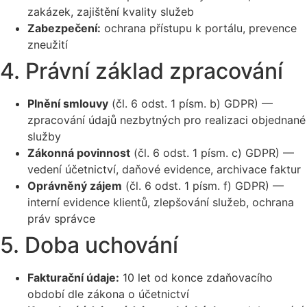
zakázek, zajištění kvality služeb
Zabezpečení:
ochrana přístupu k portálu, prevence
zneužití
4. Právní základ zpracování
Plnění smlouvy
(čl. 6 odst. 1 písm. b) GDPR) —
zpracování údajů nezbytných pro realizaci objednané
služby
Zákonná povinnost
(čl. 6 odst. 1 písm. c) GDPR) —
vedení účetnictví, daňové evidence, archivace faktur
Oprávněný zájem
(čl. 6 odst. 1 písm. f) GDPR) —
interní evidence klientů, zlepšování služeb, ochrana
práv správce
5. Doba uchování
Fakturační údaje:
10 let od konce zdaňovacího
období dle zákona o účetnictví