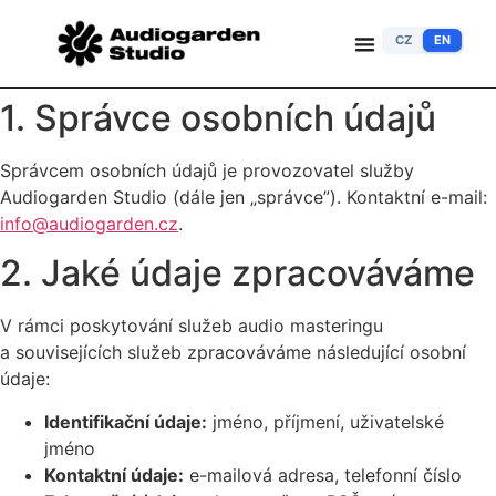
CZ
EN
1. Správce osobních údajů
Správcem osobních údajů je provozovatel služby
Audiogarden Studio (dále jen „správce”). Kontaktní e-mail:
info@audiogarden.cz
.
2. Jaké údaje zpracováváme
V rámci poskytování služeb audio masteringu
a souvisejících služeb zpracováváme následující osobní
údaje:
Identifikační údaje:
jméno, příjmení, uživatelské
jméno
Kontaktní údaje:
e-mailová adresa, telefonní číslo