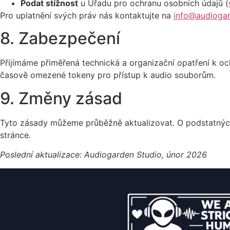
Podat stížnost
u Úřadu pro ochranu osobních údajů (
Pro uplatnění svých práv nás kontaktujte na
info@audioga
8. Zabezpečení
Přijímáme přiměřená technická a organizační opatření k o
časově omezené tokeny pro přístup k audio souborům.
9. Změny zásad
Tyto zásady můžeme průběžně aktualizovat. O podstatnýc
stránce.
Poslední aktualizace: Audiogarden Studio, únor 2026