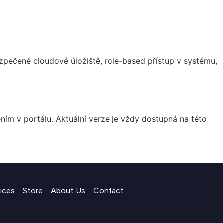
zpečené cloudové úložiště, role-based přístup v systému,
 v portálu. Aktuální verze je vždy dostupná na této
vices
Store
About Us
Contact