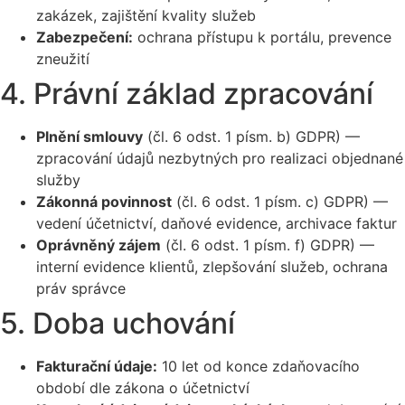
zakázek, zajištění kvality služeb
Zabezpečení:
ochrana přístupu k portálu, prevence
zneužití
4. Právní základ zpracování
Plnění smlouvy
(čl. 6 odst. 1 písm. b) GDPR) —
zpracování údajů nezbytných pro realizaci objednané
služby
Zákonná povinnost
(čl. 6 odst. 1 písm. c) GDPR) —
vedení účetnictví, daňové evidence, archivace faktur
Oprávněný zájem
(čl. 6 odst. 1 písm. f) GDPR) —
interní evidence klientů, zlepšování služeb, ochrana
práv správce
5. Doba uchování
Fakturační údaje:
10 let od konce zdaňovacího
období dle zákona o účetnictví