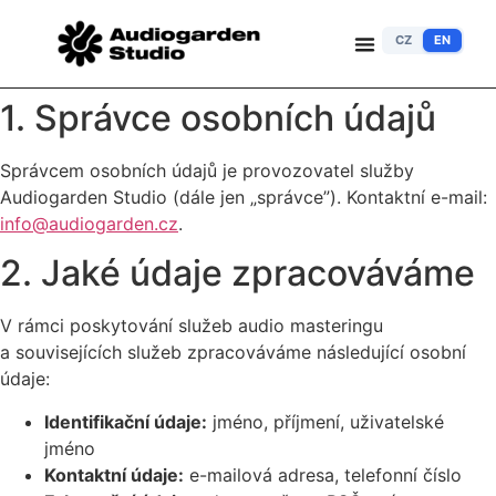
CZ
EN
1. Správce osobních údajů
Správcem osobních údajů je provozovatel služby
Audiogarden Studio (dále jen „správce”). Kontaktní e-mail:
info@audiogarden.cz
.
2. Jaké údaje zpracováváme
V rámci poskytování služeb audio masteringu
a souvisejících služeb zpracováváme následující osobní
údaje:
Identifikační údaje:
jméno, příjmení, uživatelské
jméno
Kontaktní údaje:
e-mailová adresa, telefonní číslo