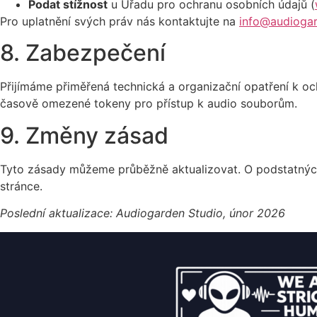
Podat stížnost
u Úřadu pro ochranu osobních údajů (
Pro uplatnění svých práv nás kontaktujte na
info@audioga
8. Zabezpečení
Přijímáme přiměřená technická a organizační opatření k o
časově omezené tokeny pro přístup k audio souborům.
9. Změny zásad
Tyto zásady můžeme průběžně aktualizovat. O podstatnýc
stránce.
Poslední aktualizace: Audiogarden Studio, únor 2026