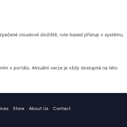
zpečené cloudové úložiště, role-based přístup v systému,
 v portálu. Aktuální verze je vždy dostupná na této
vices
Store
About Us
Contact