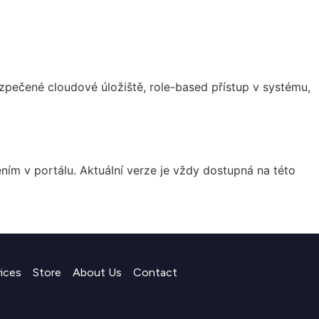
zpečené cloudové úložiště, role-based přístup v systému,
 v portálu. Aktuální verze je vždy dostupná na této
vices
Store
About Us
Contact