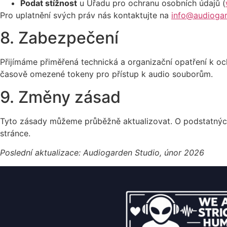
Podat stížnost
u Úřadu pro ochranu osobních údajů (
Pro uplatnění svých práv nás kontaktujte na
info@audioga
8. Zabezpečení
Přijímáme přiměřená technická a organizační opatření k o
časově omezené tokeny pro přístup k audio souborům.
9. Změny zásad
Tyto zásady můžeme průběžně aktualizovat. O podstatnýc
stránce.
Poslední aktualizace: Audiogarden Studio, únor 2026