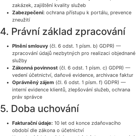
zakázek, zajištění kvality služeb
Zabezpečení:
ochrana přístupu k portálu, prevence
zneužití
4. Právní základ zpracování
Plnění smlouvy
(čl. 6 odst. 1 písm. b) GDPR) —
zpracování údajů nezbytných pro realizaci objednané
služby
Zákonná povinnost
(čl. 6 odst. 1 písm. c) GDPR) —
vedení účetnictví, daňové evidence, archivace faktur
Oprávněný zájem
(čl. 6 odst. 1 písm. f) GDPR) —
interní evidence klientů, zlepšování služeb, ochrana
práv správce
5. Doba uchování
Fakturační údaje:
10 let od konce zdaňovacího
období dle zákona o účetnictví