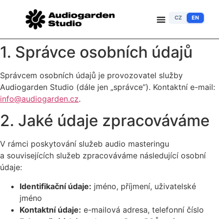
CZ
EN
1. Správce osobních údajů
Správcem osobních údajů je provozovatel služby
Audiogarden Studio (dále jen „správce”). Kontaktní e-mail:
info@audiogarden.cz
.
2. Jaké údaje zpracováváme
V rámci poskytování služeb audio masteringu
a souvisejících služeb zpracováváme následující osobní
údaje:
Identifikační údaje:
jméno, příjmení, uživatelské
jméno
Kontaktní údaje:
e-mailová adresa, telefonní číslo