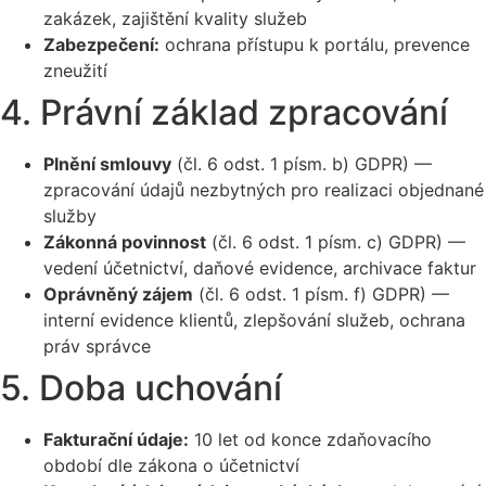
zakázek, zajištění kvality služeb
Zabezpečení:
ochrana přístupu k portálu, prevence
zneužití
4. Právní základ zpracování
Plnění smlouvy
(čl. 6 odst. 1 písm. b) GDPR) —
zpracování údajů nezbytných pro realizaci objednané
služby
Zákonná povinnost
(čl. 6 odst. 1 písm. c) GDPR) —
vedení účetnictví, daňové evidence, archivace faktur
Oprávněný zájem
(čl. 6 odst. 1 písm. f) GDPR) —
interní evidence klientů, zlepšování služeb, ochrana
práv správce
5. Doba uchování
Fakturační údaje:
10 let od konce zdaňovacího
období dle zákona o účetnictví