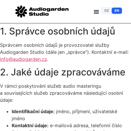
CZ
EN
1. Správce osobních údajů
Správcem osobních údajů je provozovatel služby
Audiogarden Studio (dále jen „správce”). Kontaktní e-mail:
info@audiogarden.cz
.
2. Jaké údaje zpracováváme
V rámci poskytování služeb audio masteringu
a souvisejících služeb zpracováváme následující osobní
údaje:
Identifikační údaje:
jméno, příjmení, uživatelské
jméno
Kontaktní údaje:
e-mailová adresa, telefonní číslo