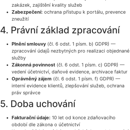
zakázek, zajištění kvality služeb
Zabezpečení:
ochrana přístupu k portálu, prevence
zneužití
4. Právní základ zpracování
Plnění smlouvy
(čl. 6 odst. 1 písm. b) GDPR) —
zpracování údajů nezbytných pro realizaci objednané
služby
Zákonná povinnost
(čl. 6 odst. 1 písm. c) GDPR) —
vedení účetnictví, daňové evidence, archivace faktur
Oprávněný zájem
(čl. 6 odst. 1 písm. f) GDPR) —
interní evidence klientů, zlepšování služeb, ochrana
práv správce
5. Doba uchování
Fakturační údaje:
10 let od konce zdaňovacího
období dle zákona o účetnictví