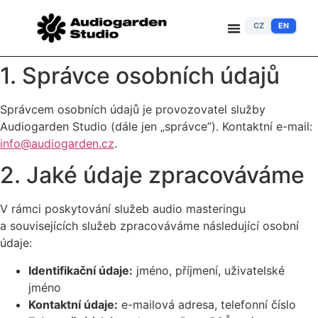
CZ
EN
1. Správce osobních údajů
Správcem osobních údajů je provozovatel služby
Audiogarden Studio (dále jen „správce”). Kontaktní e-mail:
info@audiogarden.cz
.
2. Jaké údaje zpracováváme
V rámci poskytování služeb audio masteringu
a souvisejících služeb zpracováváme následující osobní
údaje:
Identifikační údaje:
jméno, příjmení, uživatelské
jméno
Kontaktní údaje:
e-mailová adresa, telefonní číslo