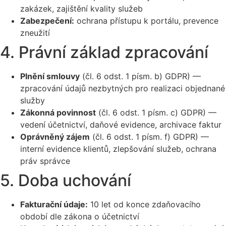
zakázek, zajištění kvality služeb
Zabezpečení:
ochrana přístupu k portálu, prevence
zneužití
4. Právní základ zpracování
Plnění smlouvy
(čl. 6 odst. 1 písm. b) GDPR) —
zpracování údajů nezbytných pro realizaci objednané
služby
Zákonná povinnost
(čl. 6 odst. 1 písm. c) GDPR) —
vedení účetnictví, daňové evidence, archivace faktur
Oprávněný zájem
(čl. 6 odst. 1 písm. f) GDPR) —
interní evidence klientů, zlepšování služeb, ochrana
práv správce
5. Doba uchování
Fakturační údaje:
10 let od konce zdaňovacího
období dle zákona o účetnictví