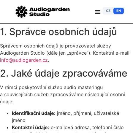
CZ
EN
1. Správce osobních údajů
Správcem osobních údajů je provozovatel služby
Audiogarden Studio (dále jen „správce”). Kontaktní e-mail:
info@audiogarden.cz
.
2. Jaké údaje zpracováváme
V rámci poskytování služeb audio masteringu
a souvisejících služeb zpracováváme následující osobní
údaje:
Identifikační údaje:
jméno, příjmení, uživatelské
jméno
Kontaktní údaje:
e-mailová adresa, telefonní číslo