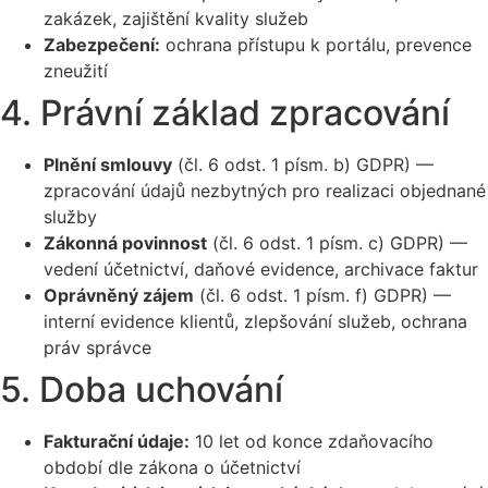
zakázek, zajištění kvality služeb
Zabezpečení:
ochrana přístupu k portálu, prevence
zneužití
4. Právní základ zpracování
Plnění smlouvy
(čl. 6 odst. 1 písm. b) GDPR) —
zpracování údajů nezbytných pro realizaci objednané
služby
Zákonná povinnost
(čl. 6 odst. 1 písm. c) GDPR) —
vedení účetnictví, daňové evidence, archivace faktur
Oprávněný zájem
(čl. 6 odst. 1 písm. f) GDPR) —
interní evidence klientů, zlepšování služeb, ochrana
práv správce
5. Doba uchování
Fakturační údaje:
10 let od konce zdaňovacího
období dle zákona o účetnictví