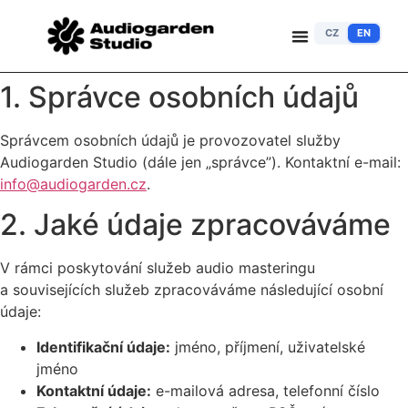
CZ
EN
1. Správce osobních údajů
Správcem osobních údajů je provozovatel služby
Audiogarden Studio (dále jen „správce”). Kontaktní e-mail:
info@audiogarden.cz
.
2. Jaké údaje zpracováváme
V rámci poskytování služeb audio masteringu
a souvisejících služeb zpracováváme následující osobní
údaje:
Identifikační údaje:
jméno, příjmení, uživatelské
jméno
Kontaktní údaje:
e-mailová adresa, telefonní číslo